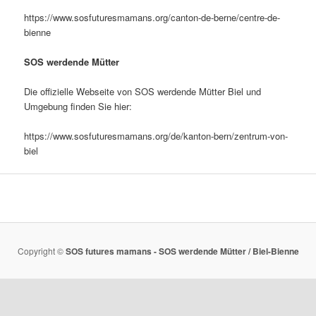
https://www.sosfuturesmamans.org/canton-de-berne/centre-de-
bienne
SOS werdende Mütter
Die offizielle Webseite von SOS werdende Mütter Biel und
Umgebung finden Sie hier:
https://www.sosfuturesmamans.org/de/kanton-bern/zentrum-von-
biel
Copyright ©
SOS futures mamans - SOS werdende Mütter / Biel-Bienne